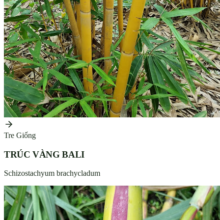
Tre Giống
TRÚC VÀNG BALI
Schizostachyum brachycladum