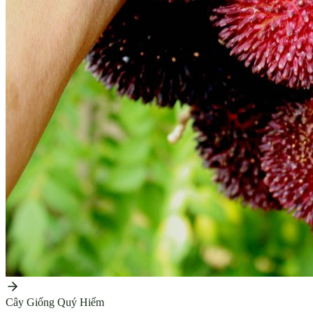
Cây Giống Quý Hiếm