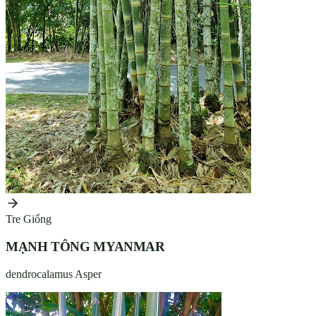
Tre Giống
MẠNH TÔNG MYANMAR
dendrocalamus Asper