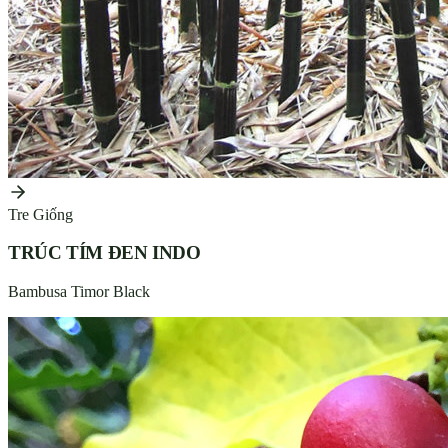
Tre Giống
TRÚC TÍM ĐEN INDO
Bambusa Timor Black