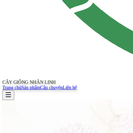
CÂY GIỐNG NHÂN LINH
Trang chủ
Sản phẩm
Câu chuyện
Liên hệ