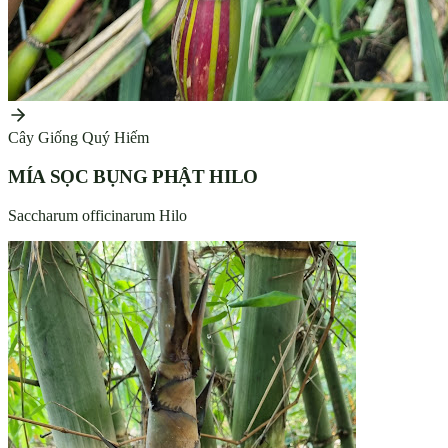
Cây Giống Quý Hiếm
MÍA SỌC BỤNG PHẬT HILO
Saccharum officinarum Hilo