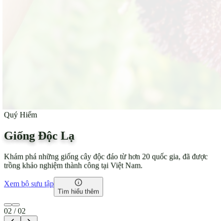
Quý Hiếm
Giống Độc Lạ
Khám phá những giống cây độc đáo từ hơn 20 quốc gia, đã được
trồng khảo nghiệm thành công tại Việt Nam.
Xem bộ sưu tập
Tìm hiểu thêm
0
2
/ 0
2