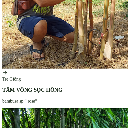
Tre Giống
TẦM VÔNG SỌC HỒNG
bambusa sp ” rosa”