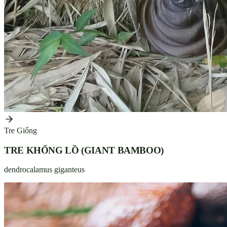
Tre Giống
TRE KHỔNG LỒ (GIANT BAMBOO)
dendrocalamus giganteus