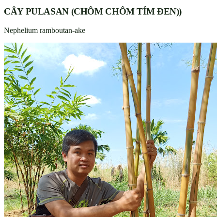
CÂY PULASAN (CHÔM CHÔM TÍM ĐEN))
Nephelium ramboutan-ake