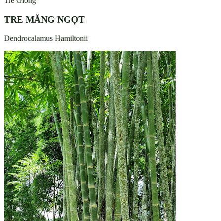
Tre Giống
TRE MĂNG NGỌT
Dendrocalamus Hamiltonii