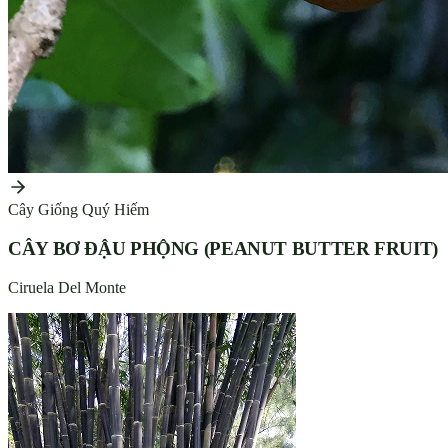
Cây Giống Quý Hiếm
CÂY BƠ ĐẬU PHỘNG (PEANUT BUTTER FRUIT)
Ciruela Del Monte