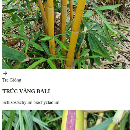
Tre Giống
TRÚC VÀNG BALI
Schizostachyum brachycladum