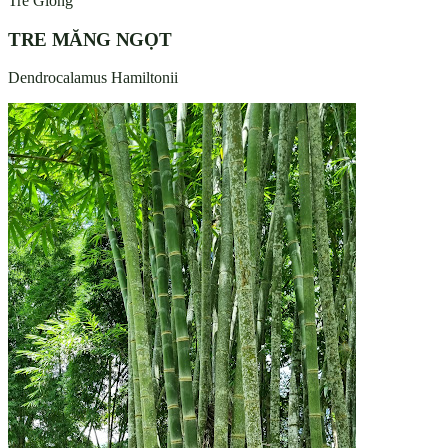
Tre Giống
TRE MĂNG NGỌT
Dendrocalamus Hamiltonii