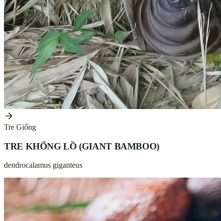
Tre Giống
TRE KHỔNG LỒ (GIANT BAMBOO)
dendrocalamus giganteus