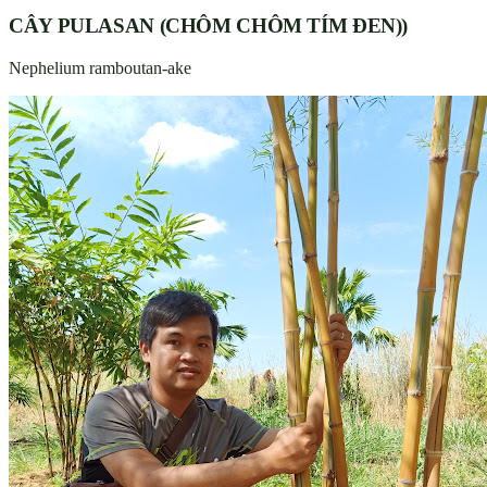
CÂY PULASAN (CHÔM CHÔM TÍM ĐEN))
Nephelium ramboutan-ake