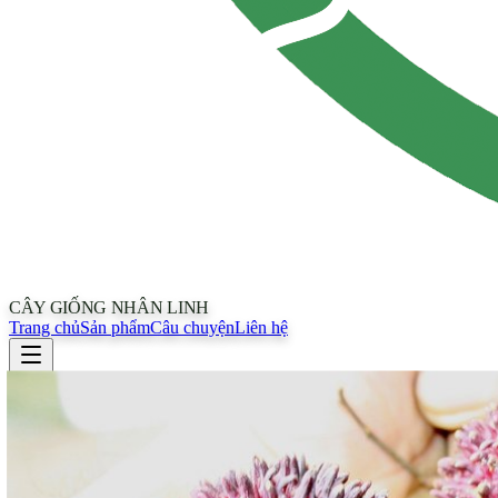
CÂY GIỐNG NHÂN LINH
Trang chủ
Sản phẩm
Câu chuyện
Liên hệ