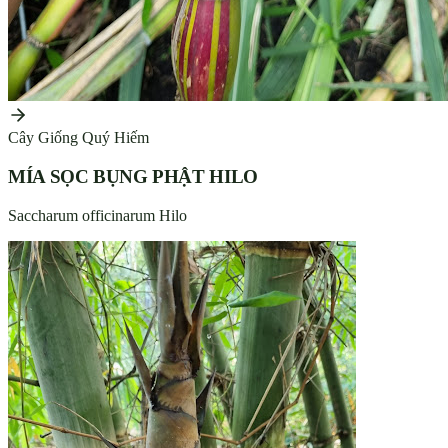
Cây Giống Quý Hiếm
MÍA SỌC BỤNG PHẬT HILO
Saccharum officinarum Hilo