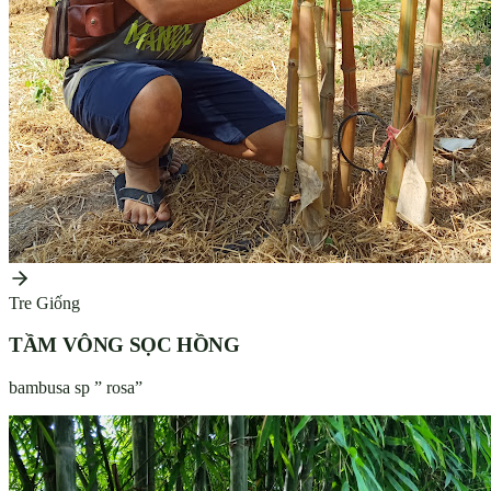
Tre Giống
TẦM VÔNG SỌC HỒNG
bambusa sp ” rosa”