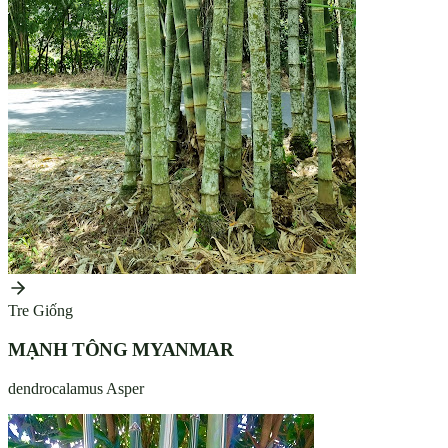
Tre Giống
MẠNH TÔNG MYANMAR
dendrocalamus Asper